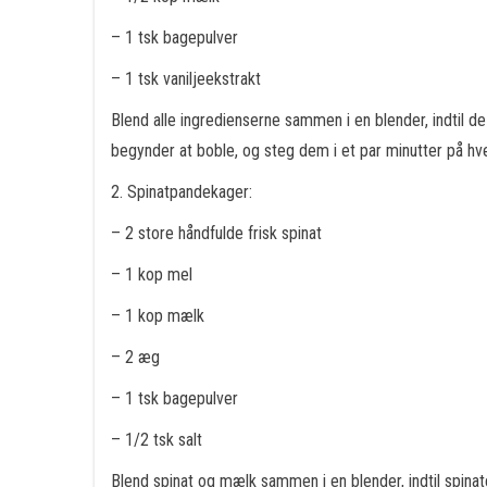
– 1 tsk bagepulver
– 1 tsk vaniljeekstrakt
Blend alle ingredienserne sammen i en blender, indtil
begynder at boble, og steg dem i et par minutter på hver
2. Spinatpandekager:
– 2 store håndfulde frisk spinat
– 1 kop mel
– 1 kop mælk
– 2 æg
– 1 tsk bagepulver
– 1/2 tsk salt
Blend spinat og mælk sammen i en blender, indtil spinat