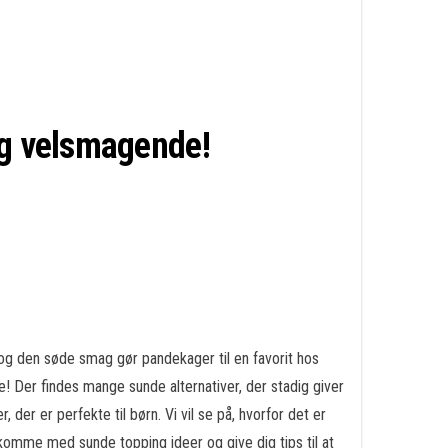
og velsmagende!
 og den søde smag gør pandekager til en favorit hos
e! Der findes mange sunde alternativer, der stadig giver
der er perfekte til børn. Vi vil se på, hvorfor det er
, komme med sunde topping ideer og give dig tips til at