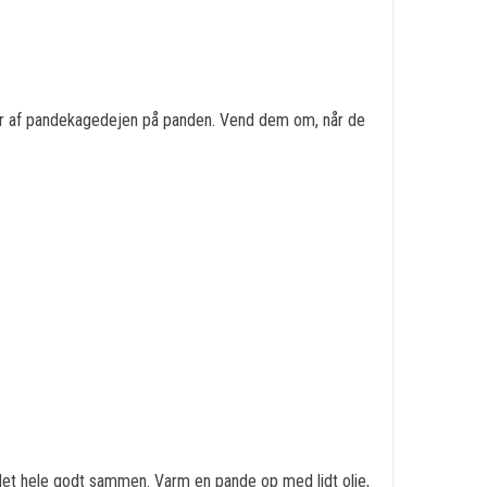
der af pandekagedejen på panden. Vend dem om, når de
d det hele godt sammen. Varm en pande op med lidt olie,