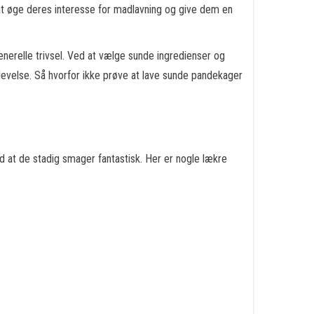
at øge deres interesse for madlavning og give dem en
generelle trivsel. Ved at vælge sunde ingredienser og
levelse. Så hvorfor ikke prøve at lave sunde pandekager
d at de stadig smager fantastisk. Her er nogle lækre