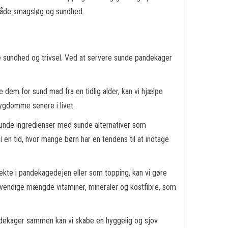
 både smagsløg og sundhed.
elle sundhed og trivsel. Ved at servere sunde pandekager
 dem for sund mad fra en tidlig alder, kan vi hjælpe
ygdomme senere i livet.
usunde ingredienser med sunde alternativer som
i en tid, hvor mange børn har en tendens til at indtage
rekte i pandekagedejen eller som topping, kan vi gøre
dvendige mængde vitaminer, mineraler og kostfibre, som
andekager sammen kan vi skabe en hyggelig og sjov