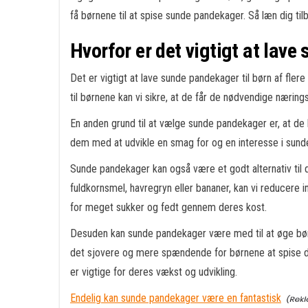
få børnene til at spise sunde pandekager. Så læn dig t
Hvorfor er det vigtigt at lave
Det er vigtigt at lave sunde pandekager til børn af fler
til børnene kan vi sikre, at de får de nødvendige nærings
En anden grund til at vælge sunde pandekager er, at de 
dem med at udvikle en smag for og en interesse i sunde
Sunde pandekager kan også være et godt alternativ til 
fuldkornsmel, havregryn eller bananer, kan vi reducere in
for meget sukker og fedt gennem deres kost.
Desuden kan sunde pandekager være med til at øge børns 
det sjovere og mere spændende for børnene at spise di
er vigtige for deres vækst og udvikling.
Endelig kan sunde pandekager være en fantastisk