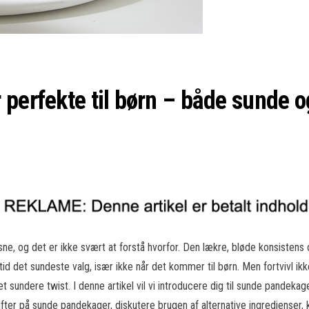
 perfekte til børn – både sunde 
e, og det er ikke svært at forstå hvorfor. Den lækre, bløde konsistens
id det sundeste valg, især ikke når det kommer til børn. Men fortvivl ikk
dere twist. I denne artikel vil vi introducere dig til sunde pandekager, 
rifter på sunde pandekager, diskutere brugen af alternative ingredienser