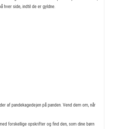
ver side, indtil de er gyldne.
ængder af pandekagedejen på panden. Vend dem om, når
d forskellige opskrifter og find den, som dine børn