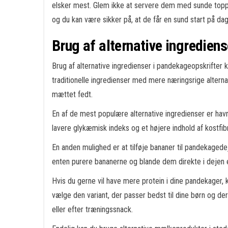
elsker mest. Glem ikke at servere dem med sunde toppin
og du kan være sikker på, at de får en sund start på da
Brug af alternative ingredien
Brug af alternative ingredienser i pandekageopskrifter
traditionelle ingredienser med mere næringsrige alternat
mættet fedt.
En af de mest populære alternative ingredienser er hav
lavere glykæmisk indeks og et højere indhold af kostfi
En anden mulighed er at tilføje bananer til pandekagedej
enten purere bananerne og blande dem direkte i dejen 
Hvis du gerne vil have mere protein i dine pandekager, 
vælge den variant, der passer bedst til dine børn og
eller efter træningssnack.