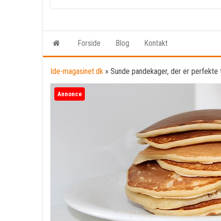
Forside
Blog
Kontakt
Ide-magasinet.dk
»
Sunde pandekager, der er perfekte 
Annonce