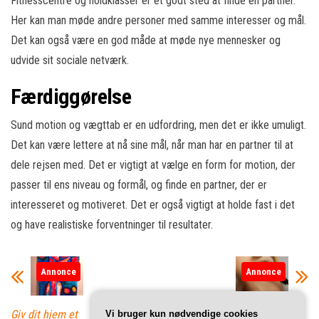
Fitnesscentre og holdklasser er et godt sted at finde en partner.
Her kan man møde andre personer med samme interesser og mål.
Det kan også være en god måde at møde nye mennesker og
udvide sit sociale netværk.
Færdiggørelse
Sund motion og vægttab er en udfordring, men det er ikke umuligt.
Det kan være lettere at nå sine mål, når man har en partner til at
dele rejsen med. Det er vigtigt at vælge en form for motion, der
passer til ens niveau og formål, og finde en partner, der er
interesseret og motiveret. Det er også vigtigt at holde fast i det
og have realistiske forventninger til resultater.
Annonce
Annonce
Giv dit hjem et
Fem Mascara-
Vi bruger kun nødvendige cookies