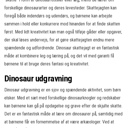
forskellige dinosaurarter og deres levesteder. Skattejagten kan
foregå både indendørs og udendørs, og børnene kan arbejde
sammen i hold eller konkurrere mod hinanden for at finde skatten
først. Med lidt kreativitet kan man også tilføje gåder eller opgaver,
der skal løses undervejs, for at gøre skattejagten endnu mere
spændende og udfordrende. Dinosaur skattejagt er en fantastisk
måde at kombinere leg og læring på, og det vil med garanti få
børnene til at bruge deres fantasi og kreativitet.
Dinosaur udgravning
Dinosaur udgravning er en sjov og spændende aktivitet, som børn
elsker. Med et sæt med forskellige dinosaurknogler og redskaber
kan børnene kan gå på opdagelse og grave efter de skjulte skatte.
Det er en fantastisk måde at lære om dinosaurer på, samtidig med
at børnene får en fornemmelse af at være arkæologer. Ved at