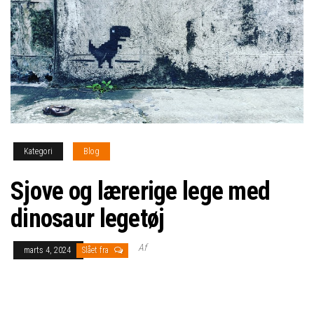
Kategori
Blog
Sjove og lærerige lege med
dinosaur legetøj
Af
marts 4, 2024
Slået fra