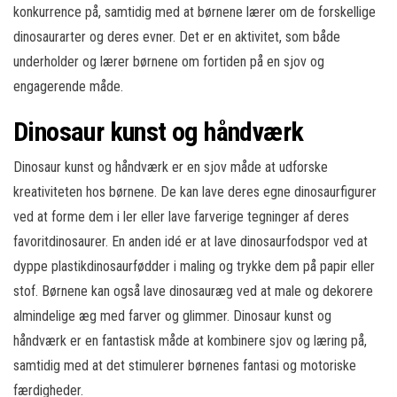
konkurrence på, samtidig med at børnene lærer om de forskellige
dinosaurarter og deres evner. Det er en aktivitet, som både
underholder og lærer børnene om fortiden på en sjov og
engagerende måde.
Dinosaur kunst og håndværk
Dinosaur kunst og håndværk er en sjov måde at udforske
kreativiteten hos børnene. De kan lave deres egne dinosaurfigurer
ved at forme dem i ler eller lave farverige tegninger af deres
favoritdinosaurer. En anden idé er at lave dinosaurfodspor ved at
dyppe plastikdinosaurfødder i maling og trykke dem på papir eller
stof. Børnene kan også lave dinosauræg ved at male og dekorere
almindelige æg med farver og glimmer. Dinosaur kunst og
håndværk er en fantastisk måde at kombinere sjov og læring på,
samtidig med at det stimulerer børnenes fantasi og motoriske
færdigheder.