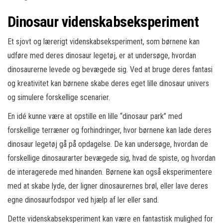
Dinosaur videnskabseksperiment
Et sjovt og lærerigt videnskabseksperiment, som børnene kan
udføre med deres dinosaur legetøj, er at undersøge, hvordan
dinosaurerne levede og bevægede sig. Ved at bruge deres fantasi
og kreativitet kan børnene skabe deres eget lille dinosaur univers
og simulere forskellige scenarier.
En idé kunne være at opstille en lille “dinosaur park” med
forskellige terræner og forhindringer, hvor børnene kan lade deres
dinosaur legetøj gå på opdagelse. De kan undersøge, hvordan de
forskellige dinosaurarter bevægede sig, hvad de spiste, og hvordan
de interagerede med hinanden. Børnene kan også eksperimentere
med at skabe lyde, der ligner dinosaurernes brøl, eller lave deres
egne dinosaurfodspor ved hjælp af ler eller sand.
Dette videnskabseksperiment kan være en fantastisk mulighed for