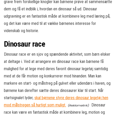
grave frem forskellige knogler kan børnene prøve at sammensætte
dem og få et indblik i, hvordan en dinosaur så ud. Dinosaur
udgravning er en fantastisk måde at kombinere leg med læring på,
og det kan være med til at vække børnenes interesse for
videnskab og historie.
Dinosaur race
Dinosaur race er en sjov og spændende aktivitet, som børn elsker
at deltage i. Ved at arrangere en dinosaur race kan børnene få
mulighed for at lege med deres favorit dinosaur legetøj samtidig
med at de får motion og konkurrerer mod hinanden. Man kan
markere en start- og målstreg på gulvet eller udendørs i haven, og
børnene kan derefter sætte deres dinosaurer klar til start. Når
startsignalet lyder,
skal børnene styre deres dinosaur legetøj hen
mod målstregen så hurtigt som muligt.
Dinosaur
race kan være en fantastisk måde at kombinere leg, motion og