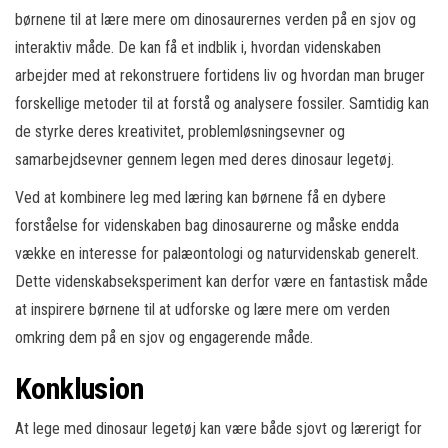
børnene til at lære mere om dinosaurernes verden på en sjov og
interaktiv måde. De kan få et indblik i, hvordan videnskaben
arbejder med at rekonstruere fortidens liv og hvordan man bruger
forskellige metoder til at forstå og analysere fossiler. Samtidig kan
de styrke deres kreativitet, problemløsningsevner og
samarbejdsevner gennem legen med deres dinosaur legetøj.
Ved at kombinere leg med læring kan børnene få en dybere
forståelse for videnskaben bag dinosaurerne og måske endda
vække en interesse for palæontologi og naturvidenskab generelt.
Dette videnskabseksperiment kan derfor være en fantastisk måde
at inspirere børnene til at udforske og lære mere om verden
omkring dem på en sjov og engagerende måde.
Konklusion
At lege med dinosaur legetøj kan være både sjovt og lærerigt for