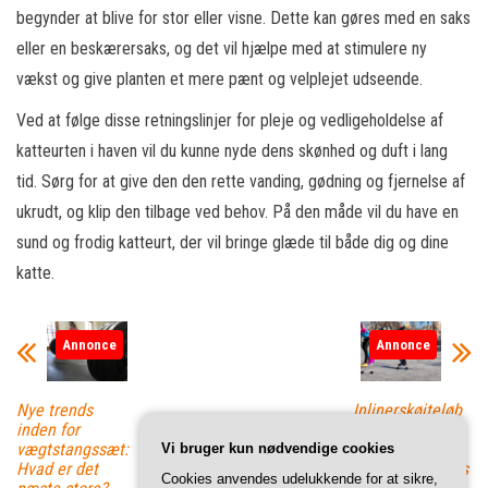
begynder at blive for stor eller visne. Dette kan gøres med en saks
eller en beskærersaks, og det vil hjælpe med at stimulere ny
vækst og give planten et mere pænt og velplejet udseende.
Ved at følge disse retningslinjer for pleje og vedligeholdelse af
katteurten i haven vil du kunne nyde dens skønhed og duft i lang
tid. Sørg for at give den den rette vanding, gødning og fjernelse af
ukrudt, og klip den tilbage ved behov. På den måde vil du have en
sund og frodig katteurt, der vil bringe glæde til både dig og dine
katte.
Annonce
Annonce
Nye trends
Inlinerskøjteløb
inden for
som alternativ
vægtstangssæt:
transportform:
Vi bruger kun nødvendige cookies
Hvad er det
Hvordan inliners
Cookies anvendes udelukkende for at sikre,