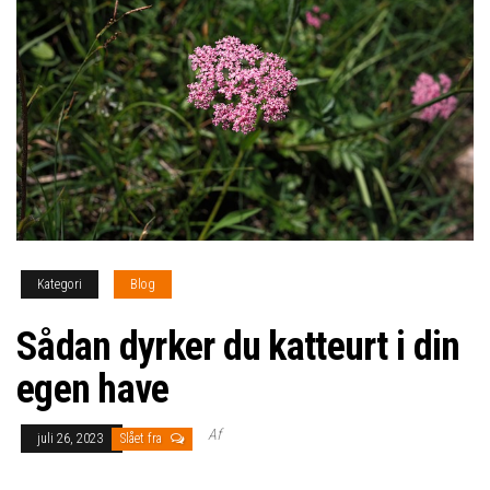
Kategori
Blog
Sådan dyrker du katteurt i din
egen have
Af
juli 26, 2023
Slået fra