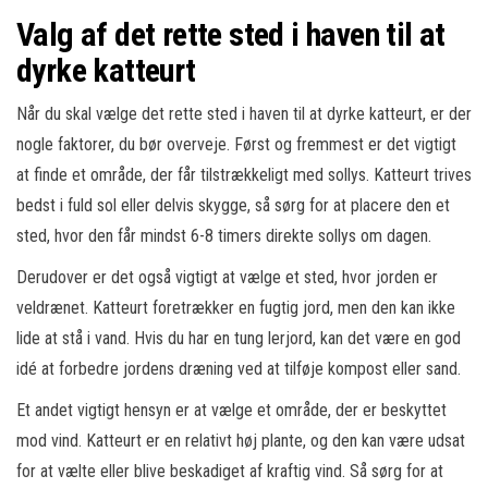
Valg af det rette sted i haven til at
dyrke katteurt
Når du skal vælge det rette sted i haven til at dyrke katteurt, er der
nogle faktorer, du bør overveje. Først og fremmest er det vigtigt
at finde et område, der får tilstrækkeligt med sollys. Katteurt trives
bedst i fuld sol eller delvis skygge, så sørg for at placere den et
sted, hvor den får mindst 6-8 timers direkte sollys om dagen.
Derudover er det også vigtigt at vælge et sted, hvor jorden er
veldrænet. Katteurt foretrækker en fugtig jord, men den kan ikke
lide at stå i vand. Hvis du har en tung lerjord, kan det være en god
idé at forbedre jordens dræning ved at tilføje kompost eller sand.
Et andet vigtigt hensyn er at vælge et område, der er beskyttet
mod vind. Katteurt er en relativt høj plante, og den kan være udsat
for at vælte eller blive beskadiget af kraftig vind. Så sørg for at