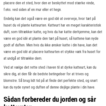
placere den et sted, hvor den er beskyttet mod stærke vinde,
f.eks. ved siden af en mur eller et hegn.
Endelig kan det også være en god idé at overveje, hvor tæt på
huset du vil plante katteurten. Katteurt har en meget karakteristisk
duft, som tiltrækker katte, og hvis du har katte derhjemme, kan det
være en god idé at plante den tæt på huset, så kattene kan nyde
godt af duften. Men hvis du ikke ønsker katte i din have, kan det
være en god idé at placere katteurten et stykke væk fra huset for
at undgå at tiltrække dem.
Ved at vælge det rette sted i haven til at dyrke katteurt, kan du
sikre dig, at den får de bedste betingelser for at trives og
blomstre. Så brug lidt tid på at finde det perfekte sted, og snart
kan du nyde synet og duften af denne dejlige plante i din have.
Sådan forbereder du jorden og sår