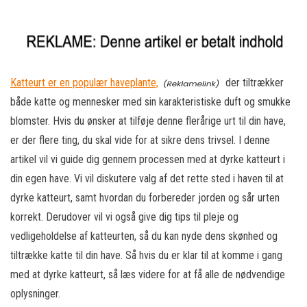
Katteurt er en populær haveplante,
der tiltrækker
både katte og mennesker med sin karakteristiske duft og smukke
blomster. Hvis du ønsker at tilføje denne flerårige urt til din have,
er der flere ting, du skal vide for at sikre dens trivsel. I denne
artikel vil vi guide dig gennem processen med at dyrke katteurt i
din egen have. Vi vil diskutere valg af det rette sted i haven til at
dyrke katteurt, samt hvordan du forbereder jorden og sår urten
korrekt. Derudover vil vi også give dig tips til pleje og
vedligeholdelse af katteurten, så du kan nyde dens skønhed og
tiltrække katte til din have. Så hvis du er klar til at komme i gang
med at dyrke katteurt, så læs videre for at få alle de nødvendige
oplysninger.