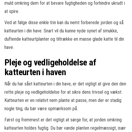
muld omkring dem for at bevare fugtigheden og forhindre ukrudt i
at spire.
Ved at følge disse enkle trin kan du nemt forberede jorden og så
katteurten i din have. Snart vil du kunne nyde synet af smukke,
duftende katteurtplanter og tiltrække en masse glade katte til din
have.
Pleje og vedligeholdelse af
katteurten i haven
Når du har sået katteurten i din have, er det vigtigt at give den den
rette pleje og vedligeholdelse for at sikre dens trivsel og vækst.
Katteurten er en relativt nem plante at passe, men der er stadig
nogle ting, du bør være opmærksom på.
Først og fremmest er det vigtigt at sørge for, at jorden omkring
katteurten holdes fugtig. Du bør vande planten regelmæssigt, især