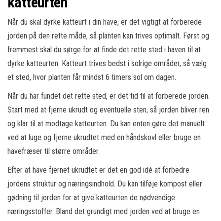
katteurten
Når du skal dyrke katteurt i din have, er det vigtigt at forberede
jorden på den rette måde, så planten kan trives optimalt. Først og
fremmest skal du sørge for at finde det rette sted i haven til at
dyrke katteurten. Katteurt trives bedst i solrige områder, så vælg
et sted, hvor planten får mindst 6 timers sol om dagen.
Når du har fundet det rette sted, er det tid til at forberede jorden.
Start med at fjerne ukrudt og eventuelle sten, så jorden bliver ren
og klar til at modtage katteurten. Du kan enten gøre det manuelt
ved at luge og fjerne ukrudtet med en håndskovl eller bruge en
havefræser til større områder.
Efter at have fjernet ukrudtet er det en god idé at forbedre
jordens struktur og næringsindhold. Du kan tilføje kompost eller
gødning til jorden for at give katteurten de nødvendige
næringsstoffer. Bland det grundigt med jorden ved at bruge en