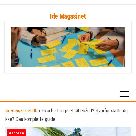
Skip
Ide Magasinet
to
the
content
Ide-magasinet.dk
»
Hvorfor bruge et løbebånd? Hvorfor skulle du
ikke? Den komplette guide
Annonce