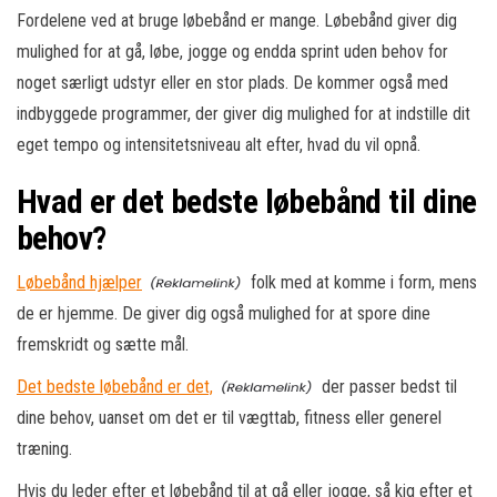
Fordelene ved at bruge løbebånd er mange. Løbebånd giver dig
mulighed for at gå, løbe, jogge og endda sprint uden behov for
noget særligt udstyr eller en stor plads. De kommer også med
indbyggede programmer, der giver dig mulighed for at indstille dit
eget tempo og intensitetsniveau alt efter, hvad du vil opnå.
Hvad er det bedste løbebånd til dine
behov?
Løbebånd hjælper
folk med at komme i form, mens
de er hjemme. De giver dig også mulighed for at spore dine
fremskridt og sætte mål.
Det bedste løbebånd er det,
der passer bedst til
dine behov, uanset om det er til vægttab, fitness eller generel
træning.
Hvis du leder efter et løbebånd til at gå eller jogge, så kig efter et