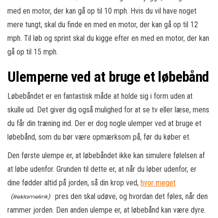
med en motor, der kan gå op til 10 mph. Hvis du vil have noget
mere tungt, skal du finde en med en motor, der kan gå op til 12
mph. Til løb og sprint skal du kigge efter en med en motor, der kan
gå op til 15 mph.
Ulemperne ved at bruge et løbebånd
Løbebåndet er en fantastisk måde at holde sig i form uden at
skulle ud. Det giver dig også mulighed for at se tv eller læse, mens
du får din træning ind. Der er dog nogle ulemper ved at bruge et
løbebånd, som du bør være opmærksom på, før du køber et.
Den første ulempe er, at løbebåndet ikke kan simulere følelsen af
at løbe udenfor. Grunden til dette er, at når du løber udenfor, er
dine fødder altid på jorden, så din krop ved,
hvor meget
pres den skal udøve, og hvordan det føles, når den
rammer jorden. Den anden ulempe er, at løbebånd kan være dyre.