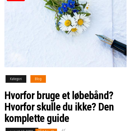
Kategori
Blog
Hvorfor bruge et løbebånd?
Hvorfor skulle du ikke? Den
komplette guide
Af