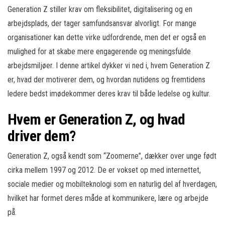
Generation Z stiller krav om fleksibilitet, digitalisering og en
arbejdsplads, der tager samfundsansvar alvorligt. For mange
organisationer kan dette virke udfordrende, men det er også en
mulighed for at skabe mere engagerende og meningsfulde
arbejdsmiljøer. I denne artikel dykker vi ned i, hvem Generation Z
er, hvad der motiverer dem, og hvordan nutidens og fremtidens
ledere bedst imødekommer deres krav til både ledelse og kultur.
Hvem er Generation Z, og hvad
driver dem?
Generation Z, også kendt som “Zoomerne”, dækker over unge født
cirka mellem 1997 og 2012. De er vokset op med internettet,
sociale medier og mobilteknologi som en naturlig del af hverdagen,
hvilket har formet deres måde at kommunikere, lære og arbejde
på.