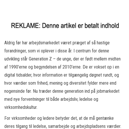
Aldrig før har arbejdsmarkedet været præget af så hastige
forandringer, som vi oplever i disse år. I centrum for denne
udvikling står Generation Z – de unge, der er født mellem midten
af 1990’erne og begyndelsen af 2010’erne. De er vokset op i en
digital tidsalder, hvor information er tilgængelig døgnet rundt, og
hvor værdier som frihed, mening og diversitet fylder mere end
nogensinde før. Nu træder denne generation ind på jobmarkedet
med nye forventninger til både arbejdsliv, ledelse og
virksomhedskultur.
For virksomheder og ledere betyder det, at de må gentænke
deres tilgang til ledelse, samarbejde og arbejdspladsens værdier.