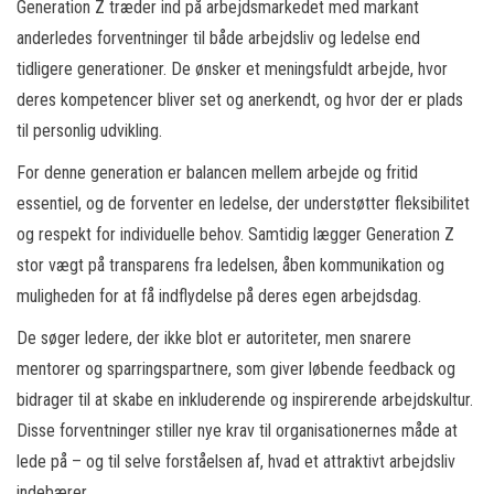
Generation Z træder ind på arbejdsmarkedet med markant
anderledes forventninger til både arbejdsliv og ledelse end
tidligere generationer. De ønsker et meningsfuldt arbejde, hvor
deres kompetencer bliver set og anerkendt, og hvor der er plads
til personlig udvikling.
For denne generation er balancen mellem arbejde og fritid
essentiel, og de forventer en ledelse, der understøtter fleksibilitet
og respekt for individuelle behov. Samtidig lægger Generation Z
stor vægt på transparens fra ledelsen, åben kommunikation og
muligheden for at få indflydelse på deres egen arbejdsdag.
De søger ledere, der ikke blot er autoriteter, men snarere
mentorer og sparringspartnere, som giver løbende feedback og
bidrager til at skabe en inkluderende og inspirerende arbejdskultur.
Disse forventninger stiller nye krav til organisationernes måde at
lede på – og til selve forståelsen af, hvad et attraktivt arbejdsliv
indebærer.