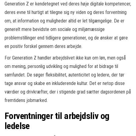
Generation Z er kendetegnet ved deres høje digitale kompetencer,
deres evne til hurtigt at tilegne sig ny viden og deres forventning
om, at information og muligheder altid er let tilgængelige. De er
generelt mere bevidste om sociale og miljømæssige
problemstillinger end tidligere generationer, og de ønsker at gøre
en positiv forskel gennem deres arbejde.
For Generation Z handler arbejdslivet ikke kun om løn, men også
om mening, personlig udvikling og mulighed for at bidrage til
samfundet. De søger fleksibilitet, autenticitet og ledere, der tør
tage ansvar og skabe en inkluderende kultur. Det er netop disse
værdier og drivkræfter, der i stigende grad sætter dagsordenen på
fremtidens jobmarked.
Forventninger til arbejdsliv og
ledelse