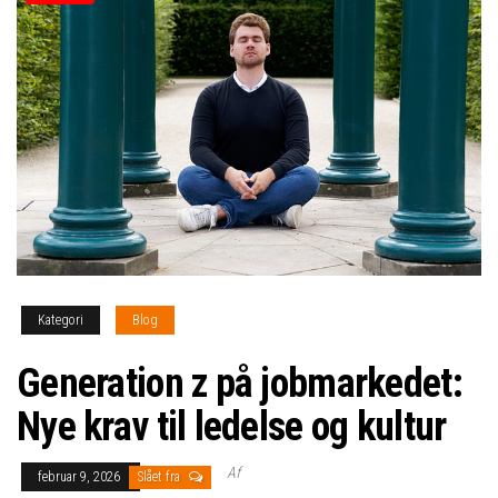
Kategori
Blog
Generation z på jobmarkedet:
Nye krav til ledelse og kultur
Af
februar 9, 2026
Slået fra