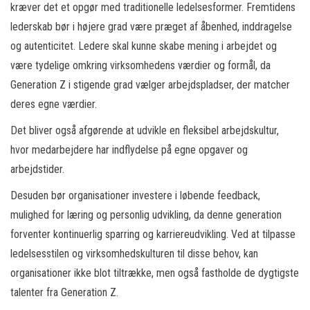
kræver det et opgør med traditionelle ledelsesformer. Fremtidens
lederskab bør i højere grad være præget af åbenhed, inddragelse
og autenticitet. Ledere skal kunne skabe mening i arbejdet og
være tydelige omkring virksomhedens værdier og formål, da
Generation Z i stigende grad vælger arbejdspladser, der matcher
deres egne værdier.
Det bliver også afgørende at udvikle en fleksibel arbejdskultur,
hvor medarbejdere har indflydelse på egne opgaver og
arbejdstider.
Desuden bør organisationer investere i løbende feedback,
mulighed for læring og personlig udvikling, da denne generation
forventer kontinuerlig sparring og karriereudvikling. Ved at tilpasse
ledelsesstilen og virksomhedskulturen til disse behov, kan
organisationer ikke blot tiltrække, men også fastholde de dygtigste
talenter fra Generation Z.