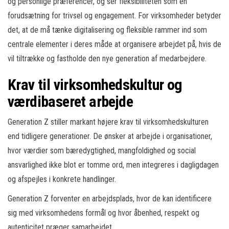
og personlige præferencer, og ser fleksibiliteten som en
forudsætning for trivsel og engagement. For virksomheder betyder
det, at de må tænke digitalisering og fleksible rammer ind som
centrale elementer i deres måde at organisere arbejdet på, hvis de
vil tiltrække og fastholde den nye generation af medarbejdere.
Krav til virksomhedskultur og
værdibaseret arbejde
Generation Z stiller markant højere krav til virksomhedskulturen
end tidligere generationer. De ønsker at arbejde i organisationer,
hvor værdier som bæredygtighed, mangfoldighed og social
ansvarlighed ikke blot er tomme ord, men integreres i dagligdagen
og afspejles i konkrete handlinger.
Generation Z forventer en arbejdsplads, hvor de kan identificere
sig med virksomhedens formål og hvor åbenhed, respekt og
autenticitet præger samarbejdet.