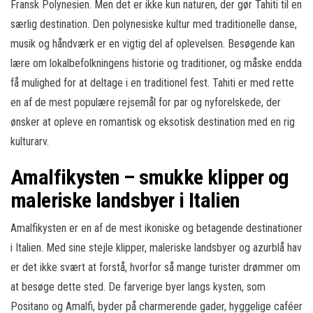
Fransk Polynesien. Men det er ikke kun naturen, der gør Tahiti til en
særlig destination. Den polynesiske kultur med traditionelle danse,
musik og håndværk er en vigtig del af oplevelsen. Besøgende kan
lære om lokalbefolkningens historie og traditioner, og måske endda
få mulighed for at deltage i en traditionel fest. Tahiti er med rette
en af de mest populære rejsemål for par og nyforelskede, der
ønsker at opleve en romantisk og eksotisk destination med en rig
kulturarv.
Amalfikysten – smukke klipper og
maleriske landsbyer i Italien
Amalfikysten er en af de mest ikoniske og betagende destinationer
i Italien. Med sine stejle klipper, maleriske landsbyer og azurblå hav
er det ikke svært at forstå, hvorfor så mange turister drømmer om
at besøge dette sted. De farverige byer langs kysten, som
Positano og Amalfi, byder på charmerende gader, hyggelige caféer