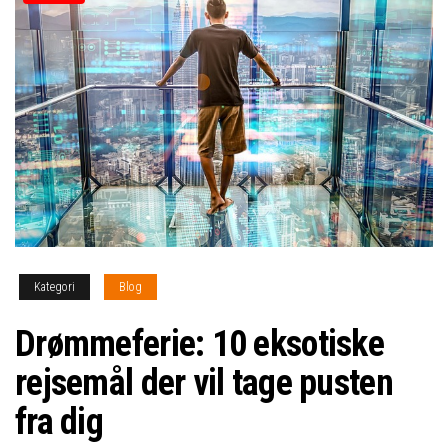
Kategori
Blog
Drømmeferie: 10 eksotiske
rejsemål der vil tage pusten
fra dig