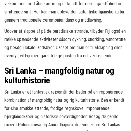
velkommen med åbne arme og er kendt for deres gæstfrihed og
smittende smil. Her kan man opleve den autentiske fijianske kultur
gennem traditionelle ceremonier, dans og madlavning.
Udover at slappe af på de paradisiske strande, tilbyder Fiji også en
række spændende aktiviteter såsom dykning, snorkling, vandreture
og besøg i lokale landsbyer. Uanset om man er til afslapning eller
eventyr, vil Fiji med garanti tage pusten fra enhver rejsende.
Sri Lanka – mangfoldig natur og
kulturhistorie
Sri Lanka er et fantastisk rejsemål, der byder på en imponerende
kombination af mangfoldig natur og rig kulturhistorie. Øen er kendt
for sine smukke strande, frodige regnskove, imponerende
bjerglandskaber og historiske seværdigheder. Besøg de gamle
ruiner i Polonnaruwa og Anuradhapura, der vidner om Sri Lankas