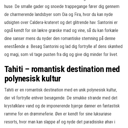
huse. De smalle gader og snoede trappegange fører dig gennem
de charmerende landsbyer som Oia og Fira, hvor du kan nyde
udsigten over Caldera-krateret og det glitrende hav. Santorini er
også kendt for sin lækre græske mad og vine, så du kan forkæle
dine sanser mens du nyder den romantiske stemning på denne
enestående ø. Besøg Santorini og lad dig fortrylle af dens skønhed
og magi, som vil tage pusten fra dig og give dig minder for livet.
Tahiti – romantisk destination med
polynesisk kultur
Tahiti er en romantisk destination med en unik polynesisk kultur,
der vil fortrylle enhver besøgende. De smukke strande med det
krystalklare vand og de imponerende bjerge danner en fantastisk
ramme for en drømmeferie. Øen er kendt for sine luksuriøse
resorts, hvor man kan slappe af og nyde det paradisiske øhav i