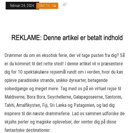
Af
februar 24, 2024
Slået fra
Drømmer du om en eksotisk ferie, der vil tage pusten fra dig? Så
er du kommet til det rette sted! I denne artikel vil vi præsentere
dig for 10 spektakulære rejsemål rundt om i verden, hvor du kan
opleve paradisiske strande, unikke dyrearter, betagende
solnedgange og meget mere. Tag med os på en virtuel rejse til
Maldiverne, Bora Bora, Seychellerne, Galapagosøerne, Santorini,
Tahiti, Amalfikysten, Fiji, Sri Lanka og Patagonien, og lad dig
inspirere til din næste drømmeferie. Lad os sammen udforske de
skjulte perler og magiske oplevelser, der venter dig på disse
fantastiske destinationer.