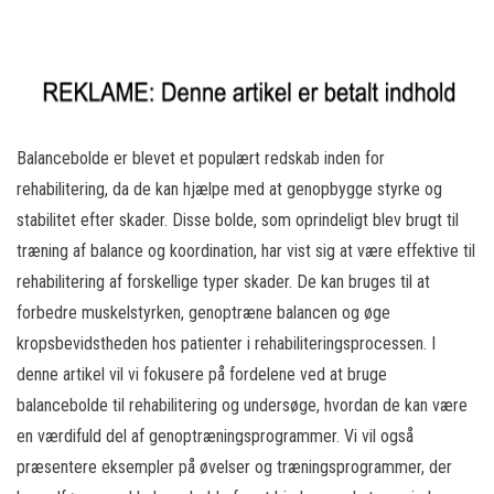
Balancebolde er blevet et populært redskab inden for
rehabilitering, da de kan hjælpe med at genopbygge styrke og
stabilitet efter skader. Disse bolde, som oprindeligt blev brugt til
træning af balance og koordination, har vist sig at være effektive til
rehabilitering af forskellige typer skader. De kan bruges til at
forbedre muskelstyrken, genoptræne balancen og øge
kropsbevidstheden hos patienter i rehabiliteringsprocessen. I
denne artikel vil vi fokusere på fordelene ved at bruge
balancebolde til rehabilitering og undersøge, hvordan de kan være
en værdifuld del af genoptræningsprogrammer. Vi vil også
præsentere eksempler på øvelser og træningsprogrammer, der