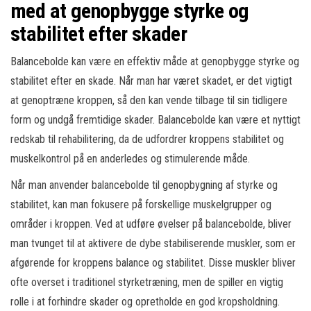
med at genopbygge styrke og
stabilitet efter skader
Balancebolde kan være en effektiv måde at genopbygge styrke og
stabilitet efter en skade. Når man har været skadet, er det vigtigt
at genoptræne kroppen, så den kan vende tilbage til sin tidligere
form og undgå fremtidige skader. Balancebolde kan være et nyttigt
redskab til rehabilitering, da de udfordrer kroppens stabilitet og
muskelkontrol på en anderledes og stimulerende måde.
Når man anvender balancebolde til genopbygning af styrke og
stabilitet, kan man fokusere på forskellige muskelgrupper og
områder i kroppen. Ved at udføre øvelser på balancebolde, bliver
man tvunget til at aktivere de dybe stabiliserende muskler, som er
afgørende for kroppens balance og stabilitet. Disse muskler bliver
ofte overset i traditionel styrketræning, men de spiller en vigtig
rolle i at forhindre skader og opretholde en god kropsholdning.