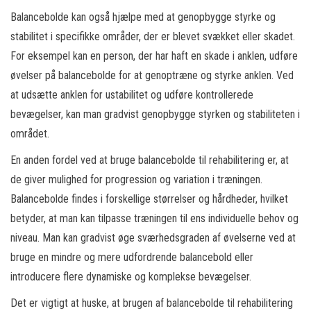
Balancebolde kan også hjælpe med at genopbygge styrke og
stabilitet i specifikke områder, der er blevet svækket eller skadet.
For eksempel kan en person, der har haft en skade i anklen, udføre
øvelser på balancebolde for at genoptræne og styrke anklen. Ved
at udsætte anklen for ustabilitet og udføre kontrollerede
bevægelser, kan man gradvist genopbygge styrken og stabiliteten i
området.
En anden fordel ved at bruge balancebolde til rehabilitering er, at
de giver mulighed for progression og variation i træningen.
Balancebolde findes i forskellige størrelser og hårdheder, hvilket
betyder, at man kan tilpasse træningen til ens individuelle behov og
niveau. Man kan gradvist øge sværhedsgraden af øvelserne ved at
bruge en mindre og mere udfordrende balancebold eller
introducere flere dynamiske og komplekse bevægelser.
Det er vigtigt at huske, at brugen af balancebolde til rehabilitering