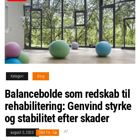
Kategori
Blog
Balancebolde som redskab til
rehabilitering: Genvind styrke
og stabilitet efter skader
Af
august 5, 2023
Slået fra