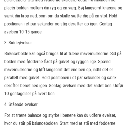
placér bolden mellem din ryg og en væg. Bøj langsomt knæene og
sænk din krop ned, som om du skulle sætte dig på en stol. Hold
positionen i et par sekunder og stig derefter op igen. Gentag
øvelsen 10-15 gange.
3. Siddeøvelser:
Balancebolde kan også bruges til at træne mavemusklerne. Sid på
bolden med fødderne fladt på gulvet og ryggen lige. Spænd
mavemusklerne og løft langsomt det ene ben op, indtil det er
parallelt med gulvet. Hold positionen i et par sekunder og sænk
derefter benet ned igen. Gentag øvelsen med det andet ben. Udfør
10 gentagelser på hvert ben.
4. Stående øvelser:
For at træne balance og styrke i benene kan du udføre øvelser,
hvor du står på balancebolden. Start med at stå med fødderne