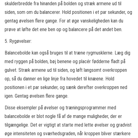
skulderbredde fra hinanden på bolden og stræk armene ud til
siden, som om du balancerer. Hold positionen i et par sekunder, og
gentag øvelsen flere gange. For at øge vanskeligheden kan du
prøve at løfte det ene ben op og balancere på det andet ben.
5. Rygøvelser:
Balancebolde kan også bruges til at træne rygmusklerne. Læg dig
med ryggen på bolden, bøj benene og placér fødderne fladt på
gulvet. Stræk armene ud til siden, og løft langsomt overkroppen
op, så du danner en lige linje fra hovedet til knæene. Hold
positionen i et par sekunder, og sænk derefter overkroppen ned
igen. Gentag øvelsen flere gange.
Disse eksempler på øvelser og træningsprogrammer med
balancebolde er blot nogle få af de mange muligheder, der er
tilgængelige. Det er vigtigt at starte med lette øvelser og gradvist
øge intensiteten og sværhedsgraden, når kroppen bliver stærkere