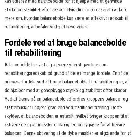
kan udføres med balancebolde for at hjælpe med at genvinde
styrke og stabilitet efter skader. Hvis du er interesseret i at lære
mere om, hvordan balancebolde kan være et effektivt redskab til
rehabilitering, anbefaler vi dig at læse videre.
Fordele ved at bruge balancebolde
til rehabilitering
Balancebolde har vist sig at være yderst gavnlige som
rehabiliteringsredskab på grund af deres mange fordele. En af de
primære fordele ved at bruge balancebolde til rehabilitering er, at
de hjælper med at genopbygge styrke og stabilitet efter skader.
Ved at træne på en balancebold udfordres kroppens balance- og
støttemuskler i højere grad end ved traditionel træning. Dette
skyldes, at balancebolden er ustabilt, hvilket tvinger kroppen til at
aktivere de dybe muskler omkring led og rygsøjle for at bevare
balancen. Denne aktivering af de dybe muskler er afgørende for at