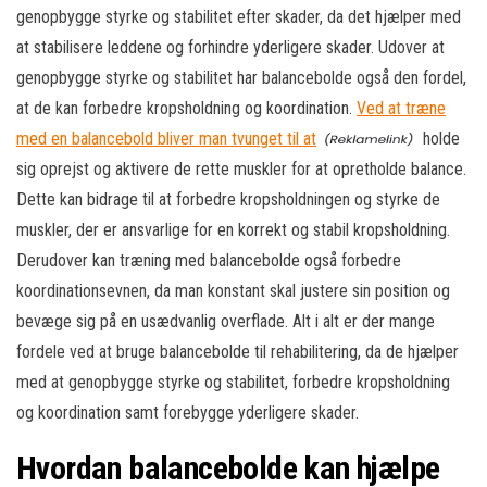
genopbygge styrke og stabilitet efter skader, da det hjælper med
at stabilisere leddene og forhindre yderligere skader. Udover at
genopbygge styrke og stabilitet har balancebolde også den fordel,
at de kan forbedre kropsholdning og koordination.
Ved at træne
med en balancebold bliver man tvunget til at
holde
sig oprejst og aktivere de rette muskler for at opretholde balance.
Dette kan bidrage til at forbedre kropsholdningen og styrke de
muskler, der er ansvarlige for en korrekt og stabil kropsholdning.
Derudover kan træning med balancebolde også forbedre
koordinationsevnen, da man konstant skal justere sin position og
bevæge sig på en usædvanlig overflade. Alt i alt er der mange
fordele ved at bruge balancebolde til rehabilitering, da de hjælper
med at genopbygge styrke og stabilitet, forbedre kropsholdning
og koordination samt forebygge yderligere skader.
Hvordan balancebolde kan hjælpe